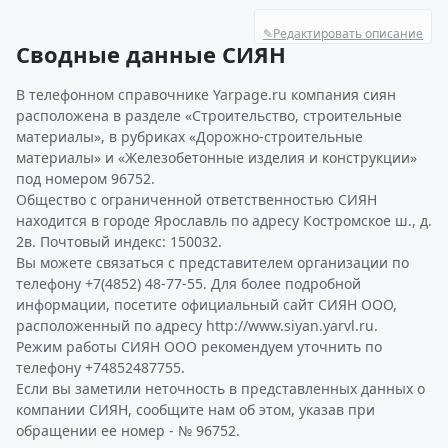
✎
Редактировать описание
Сводные данные СИЯН
В телефонном справочнике Yarpage.ru компания сиян
расположена в разделе «Строительство, строительные
материалы», в рубриках «Дорожно-строительные
материалы» и «Железобетонные изделия и конструкции»
под номером 96752.
Общество с ограниченной ответственностью СИЯН
находится в городе Ярославль по адресу Костромское ш., д.
2в. Почтовый индекс: 150032.
Вы можете связаться с представителем организации по
телефону +7(4852) 48-77-55. Для более подробной
информации, посетите официальный сайт СИЯН ООО,
расположенный по адресу http://www.siyan.yarvl.ru.
Режим работы СИЯН ООО рекомендуем уточнить по
телефону +74852487755.
Если вы заметили неточность в представленных данных о
компании СИЯН, сообщите нам об этом, указав при
обращении ее номер - № 96752.