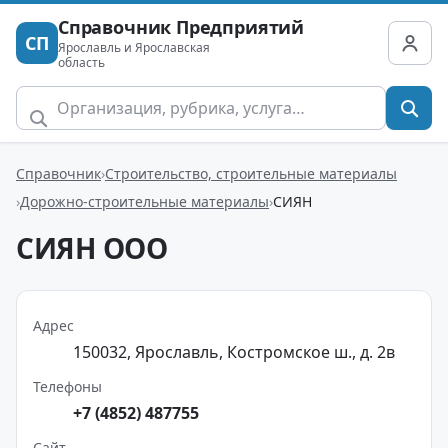
Справочник Предприятий
СП
Ярославль и Ярославская
область
Справочник
Строительство, строительные материалы
Дорожно-строительные материалы
СИЯН
СИЯН ООО
Адрес
150032, Ярославль, Костромское ш., д. 2в
Телефоны
+7 (4852) 487755
Сайт