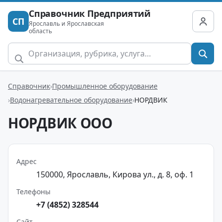
Справочник Предприятий
СП
Ярославль и Ярославская
область
Справочник
Промышленное оборудование
Водонагревательное оборудование
НОРДВИК
НОРДВИК ООО
Адрес
150000, Ярославль, Кирова ул., д. 8, оф. 1
Телефоны
+7 (4852) 328544
Сайт