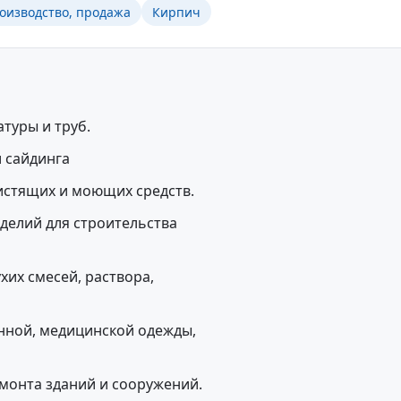
роизводство, продажа
Кирпич
туры и труб.
 сайдинга
истящих и моющих средств.
делий для строительства
хих смесей, раствора,
нной, медицинской одежды,
монта зданий и сооружений.