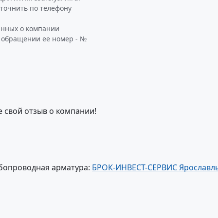
очнить по телефону
анных о компании
 обращении ее номер - №
е свой отзыв о компании!
убопроводная арматура:
БРОК-ИНВЕСТ-СЕРВИС Ярославль