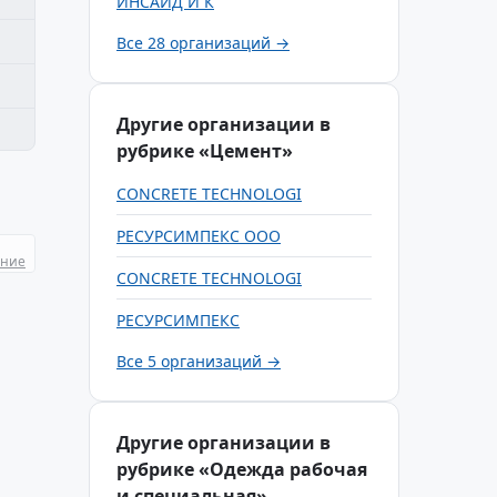
ИНСАЙД И К
Все 28 организаций →
Другие организации в
рубрике «Цемент»
CONCRETE TECHNOLOGI
РЕСУРСИМПЕКС ООО
ание
CONCRETE TECHNOLOGI
РЕСУРСИМПЕКС
Все 5 организаций →
Другие организации в
рубрике «Одежда рабочая
и специальная»