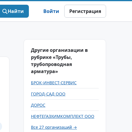
Найти
Войти
Регистрация
Другие организации в
рубрике «Трубы,
трубопроводная
арматура»
БРОК-ИНВЕСТ-СЕРВИС
ГОРОД-САД ООО
ДОРОС
НЕФТЕГАЗХИМКОМПЛЕКТ ООО
Все 27 организаций →