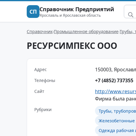
Справочник Предприятий
СП
Ярославль и Ярославская область
Справочник
Промышленное оборудование
Трубы,
РЕСУРСИМПЕКС ООО
150003, Ярославль
Адрес
+7 (4852) 737355
Телефоны
http://www.resurs
Сайт
Фирма была ране
Рубрики
Трубы, трубопро
Железобетонные 
Одежда рабочая 