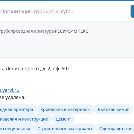
 трубопроводная арматура
РЕСУРСИМПЕКС
, Ленина просп., д. 2, оф. 502
.yarvl.ru
е удалена.
водная арматура
Кровельные материалы
Бытовая химия
изделия и конструкции
Цемент
и специальная
Строительные материалы
Одежда детская