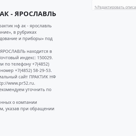
✎
Редактировать опис
АК - ЯРОСЛАВЛЬ
актик нф ак - ярославль
ние», в рубриках
удование и приборы» под
 ЯРОСЛАВЛЬ находится в
 Почтовый индекс: 150029.
и по телефону +7(4852)
 номер +7(4852) 58-29-53.
иальный сайт ПРАКТИК НФ
p://www.pr52.ru.
екомендуем уточнить по
анных о компании
м, указав при обращении