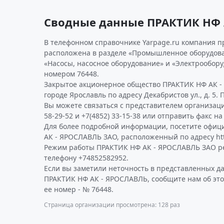
Сводные данные ПРАКТИК НФ 
В телефонном справочнике Yarpage.ru компания пр
расположена в разделе «Промышленное оборудова
«Насосы, насосное оборудование» и «Электрообор
номером 76448.
Закрытое акционерное общество ПРАКТИК НФ АК -
городе Ярославль по адресу Декабристов ул., д. 5.
Вы можете связаться с представителем организаци
58-29-52 и +7(4852) 33-15-38 или отправить факс на
Для более подробной информации, посетите офиц
АК - ЯРОСЛАВЛЬ ЗАО, расположенный по адресу htt
Режим работы ПРАКТИК НФ АК - ЯРОСЛАВЛЬ ЗАО р
телефону +74852582952.
Если вы заметили неточность в представленных д
ПРАКТИК НФ АК - ЯРОСЛАВЛЬ, сообщите нам об это
ее номер - № 76448.
Страница организации просмотрена: 128 раз