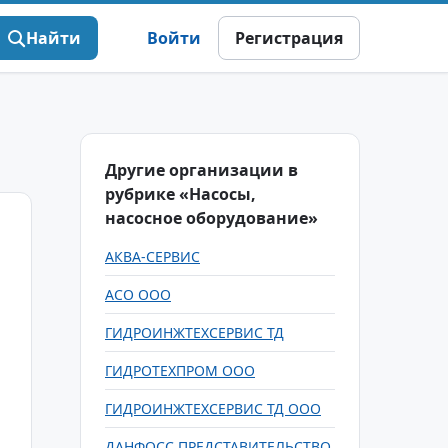
Найти
Войти
Регистрация
Другие организации в
рубрике «Насосы,
насосное оборудование»
АКВА-СЕРВИС
АСО ООО
ГИДРОИНЖТЕХСЕРВИС ТД
ГИДРОТЕХПРОМ ООО
ГИДРОИНЖТЕХСЕРВИС ТД ООО
ДАНФОСС ПРЕДСТАВИТЕЛЬСТВО