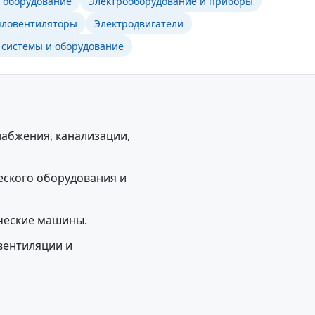
е оборудование
Электрооборудование и приборы
пловентиляторы
Электродвигатели
системы и оборудование
набжения, канализации,
еского оборудования и
ческие машины.
вентиляции и