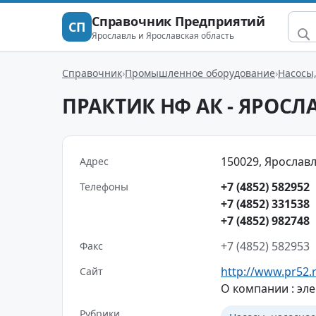
Справочник Предприятий
СП
Ярославль и Ярославская область
Справочник
Промышленное оборудование
Насосы
ПРАКТИК НФ АК - ЯРОСЛ
150029, Ярославль
Адрес
+7 (4852) 582952
Телефоны
+7 (4852) 331538
+7 (4852) 982748
+7 (4852) 582953
Факс
http://www.pr52.
Сайт
О компании : эл
Рубрики