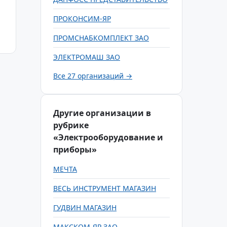
ПРОКОНСИМ-ЯР
ПРОМСНАБКОМПЛЕКТ ЗАО
ЭЛЕКТРОМАШ ЗАО
Все 27 организаций →
Другие организации в
рубрике
«Электрооборудование и
приборы»
МЕЧТА
ВЕСЬ ИНСТРУМЕНТ МАГАЗИН
ГУДВИН МАГАЗИН
МАКСКОМ-ЯР ЗАО