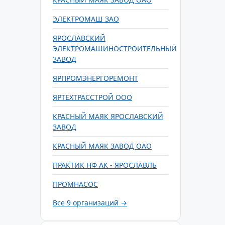
ЭЛЕКТРОМАШ ЗАО
ЯРОСЛАВСКИЙ
ЭЛЕКТРОМАШИНОСТРОИТЕЛЬНЫЙ
ЗАВОД
ЯРПРОМЭНЕРГОРЕМОНТ
ЯРТЕХТРАССТРОЙ ООО
КРАСНЫЙ МАЯК ЯРОСЛАВСКИЙ
ЗАВОД
КРАСНЫЙ МАЯК ЗАВОД ОАО
ПРАКТИК НФ АК - ЯРОСЛАВЛЬ
ПРОМНАСОС
Все 9 организаций →