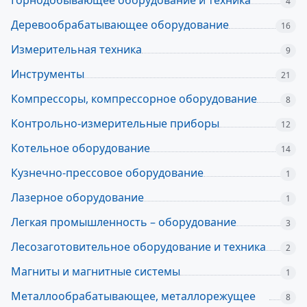
Горнодобывающее оборудование и техника
4
Деревообрабатывающее оборудование
16
Измерительная техника
9
Инструменты
21
Компрессоры, компрессорное оборудование
8
Контрольно-измерительные приборы
12
Котельное оборудование
14
Кузнечно-прессовое оборудование
1
Лазерное оборудование
1
Легкая промышленность – оборудование
3
Лесозаготовительное оборудование и техника
2
Магниты и магнитные системы
1
Металлообрабатывающее, металлорежущее
8