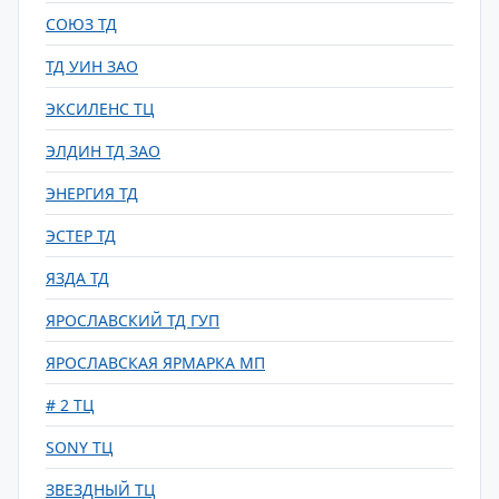
СОЮЗ ТД
ТД УИН ЗАО
ЭКСИЛЕНС ТЦ
ЭЛДИН ТД ЗАО
ЭНЕРГИЯ ТД
ЭСТЕР ТД
ЯЗДА ТД
ЯРОСЛАВСКИЙ ТД ГУП
ЯРОСЛАВСКАЯ ЯРМАРКА МП
# 2 ТЦ
SONY ТЦ
ЗВЕЗДНЫЙ ТЦ