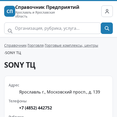
Справочник Предприятий
СП
Ярославль и Ярославская
область
Справочник
Торговля
Торговые комплексы, центры
SONY ТЦ
SONY ТЦ
Адрес
Ярославль г., Московский просп., д. 139
Телефоны
+7 (4852) 442752
Рубрики