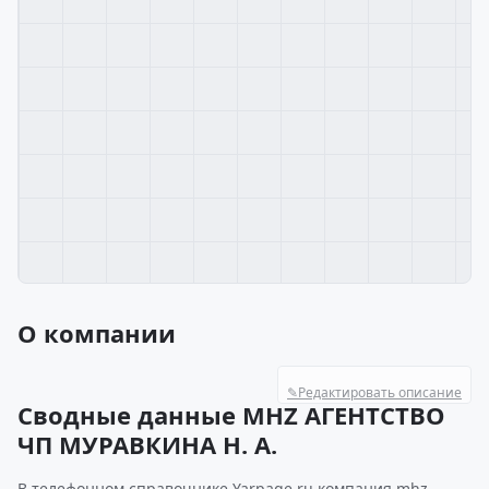
О компании
✎
Редактировать описание
Сводные данные MHZ АГЕНТСТВО
ЧП МУРАВКИНА Н. А.
В телефонном справочнике Yarpage.ru компания mhz