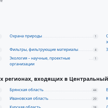
её
Охрана природы
1
Фильтры, фильтрующие материалы
4
Экология – научные, проектные
1
организации
их регионах, входящих в Центральны
Брянская область
44
Ивановская область
20
Курская область
28