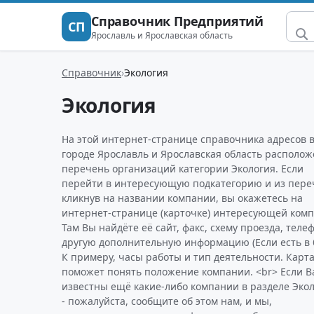
Справочник Предприятий
СП
Ярославль и Ярославская область
Справочник
Экология
Экология
На этой интернет-странице справочника адресов 
городе Ярославль и Ярославская область располож
перечень организаций категории Экология. Если
перейти в интересующую подкатегорию и из пере
кликнув на названии компании, вы окажетесь на
интернет-странице (карточке) интересующей комп
Там Вы найдёте её сайт, факс, схему проезда, теле
другую дополнительную информацию (Если есть в б
К примеру, часы работы и тип деятельности. Карт
поможет понять положение компании. <br> Если В
известны ещё какие-либо компании в разделе Эко
- пожалуйста, сообщите об этом нам, и мы,