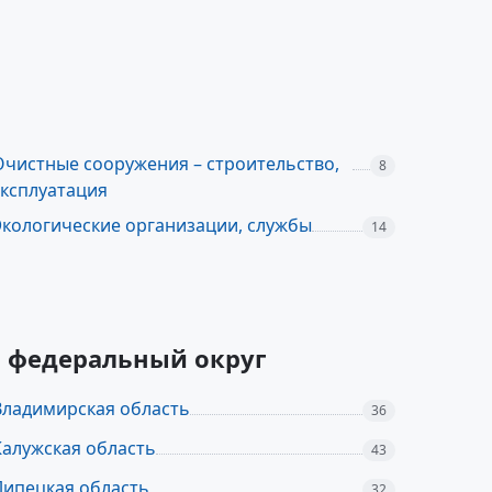
Очистные сооружения – строительство,
8
эксплуатация
Экологические организации, службы
14
й федеральный округ
Владимирская область
36
Калужская область
43
Липецкая область
32